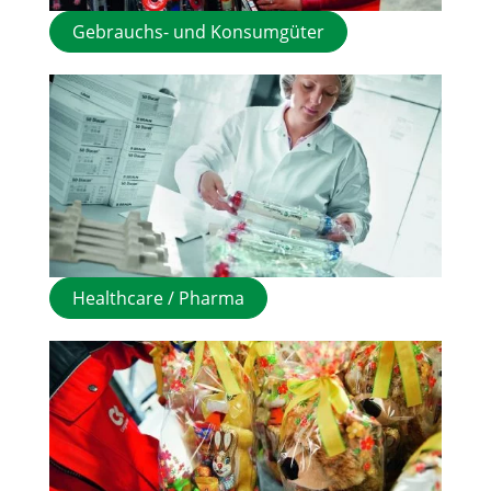
Gebrauchs- und Konsumgüter
Healthcare / Pharma