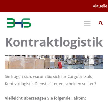
Zum
Aktuelle 
Inhalt
springen
Kontraktlogistik
Sie fragen sich, warum Sie sich für CargoLine als
Kontraktlogistik-Dienstleister entscheiden sollten?
Vielleicht überzeugen Sie folgende Fakten: