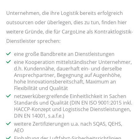
Unternehmen, die ihre Logistik bereits erfolgreich
outsourcen oder überlegen, dies zu tun, finden hier
weitere Gründe, die für CargoLine als Kontraktlogistik-
Dienstleister sprechen:
eine große Bandbreite an Dienstleistungen
eine Kooperation mittelständischer Unternehmer,
d.h. Kundennähe, dauerhaft ein- und derselbe
Ansprechpartner, Begegnung auf Augenhöhe,
hohe Innovationsbereitschaft, Maximum an
Flexibilität und Qualität
netzwerkübergreifende Einheitlichkeit in Sachen
Standards und Qualität (DIN EN ISO 9001:2015 inkl.
HACCP-Konzept und Logistische Dienstleistungen,
DIN EN 14001, s.a.f.e.)
weitere Zertifizierungen u.a. nach SQAS, QEHS,
AEO
Einhaltung der Luftfahrt-Sicherheitsrichtlinien