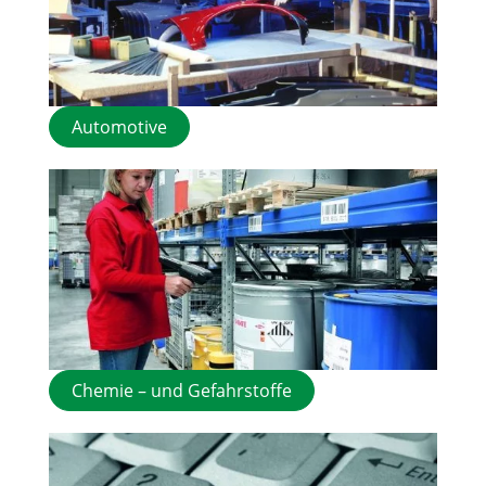
Automotive
Chemie – und Gefahrstoffe