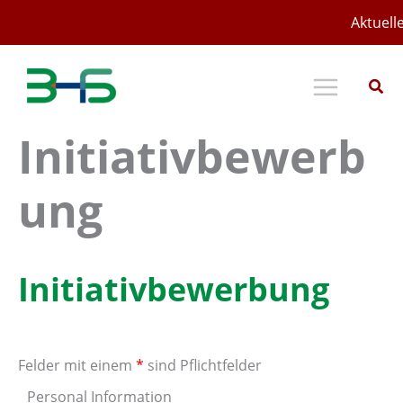
Zum
Aktuell
Inhalt
springen
Initiativbewerb
ung
Initiativbewerbung
Felder mit einem
*
sind Pflichtfelder
Personal Information