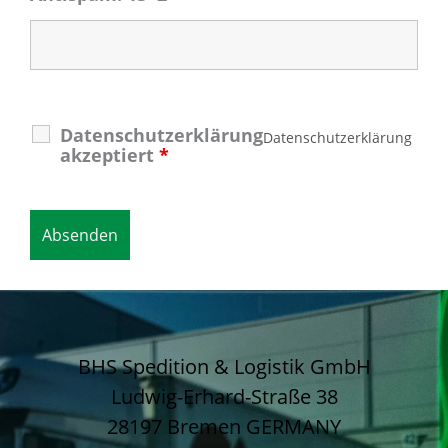
Datenschutzerklärung
Datenschutzerklärung
akzeptiert
*
BHS Spedition & Logistik GmbH
Ludwig-Erhard-Straße 38
28197 Bremen
GERMANY