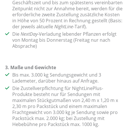
Geschäftszeit und bis zum spätestens vereinbarten
Zeitpunkt nicht zur Annahme bereit, werden für die
erforderliche zweite Zustellung zusätzliche Kosten
in Höhe von 50 Prozent in Rechnung gestellt (Basis:
der jeweils aktuelle
NightLine-
Tarif).
Die
NextDay-
Verladung lebender Pflanzen erfolgt
von Montag bis Donnerstag (Freitag nur nach
Absprache)
3. Maße und Gewichte
Bis max. 3.000 kg Sendungsgewicht und 3
Lademeter, darüber hinaus auf Anfrage.
Die Zustellverpflichtung für NightLinePlus-
Produkte besteht nur für Sendungen mit
maximalen Stückgutmaßen von 2,40 m x 1,20 m x
2,30 m pro Packstück und einem maximalen
Frachtgewicht von 3.000 kg je Sendung sowie pro
Packstück max. 2.000 kg; bei Zustellung mit
Hebebühne pro Packstück max. 1000 kg.