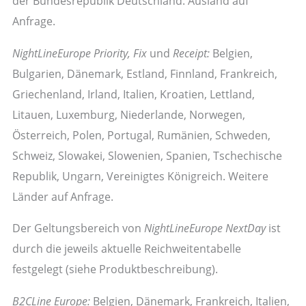
der Bundesrepublik Deutschland. Ausland auf
Anfrage.
NightLineEurope Priority, Fix
und
Receipt:
Belgien,
Bulgarien, Dänemark, Estland, Finnland, Frankreich,
Griechenland, Irland, Italien, Kroatien, Lettland,
Litauen, Luxemburg, Niederlande, Norwegen,
Österreich, Polen, Portugal, Rumänien, Schweden,
Schweiz, Slowakei, Slowenien, Spanien, Tschechische
Republik, Ungarn, Vereinigtes Königreich. Weitere
Länder auf Anfrage.
Der Geltungsbereich von
NightLineEurope NextDay
ist
durch die jeweils aktuelle Reichweitentabelle
festgelegt (siehe Produktbeschreibung).
B2CLine Europe:
Belgien, Dänemark, Frankreich, Italien,