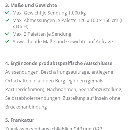
3. Maße und Gewichte
Max. Gewicht je Sendung 1.000 kg
Max. Abmessungen je Palette 120 x 100 x 160 cm (L
x B x H)
Max. 2 Paletten je Sendung
Abweichende Maße und Gewichte auf Anfrage
4. Ergänzende produktspezifische Ausschlüsse
Avissendungen, Beschaffungsaufträge, entlegene
Ortschaften in alpinen Bergregionen (gemäß
Partnerdefinition), Nachnahmen, Seehafenzustellung,
Selbstabholersendungen, Zustellung auf Inseln ohne
Brückenanbindung
5. Frankatur
Zugelassen sind ausschließlich
DAP
und
DDP
.