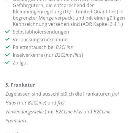
Gefahrgütern, die entsprechend der
Kleinmengenregelung (LQ = Limited Quantities) in
begrenzter Menge verpackt und mit einer gültigen
Kennzeichnung versehen sind (ADR Kapitel 3.4.1.)
Selbstabholersendungen
Verpackungsrücknahme
Palettentausch bei
B2CLine
Inselverkehre (nur
B2CLine Plus
)
Zollgut
5. Frankatur
Zugelassen sind ausschließlich die Frankaturen
frei
Haus
(nur
B2CLine
) und
frei
Verwendungsstelle
(nur
B2CLine Plus
und
B2CLine
Premium
).