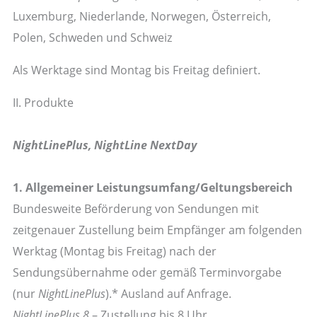
Luxemburg, Niederlande, Norwegen, Österreich,
Polen, Schweden und Schweiz
Als Werktage sind Montag bis Freitag definiert.
II. Produkte
NightLinePlus, NightLine NextDay
1. Allgemeiner Leistungsumfang/Geltungsbereich
Bundesweite Beförderung von Sendungen mit
zeitgenauer Zustellung beim Empfänger am folgenden
Werktag (Montag bis Freitag) nach der
Sendungsübernahme oder gemäß Terminvorgabe
(nur
NightLinePlus
).* Ausland auf Anfrage.
NightLinePlus 8
– Zustellung bis 8 Uhr