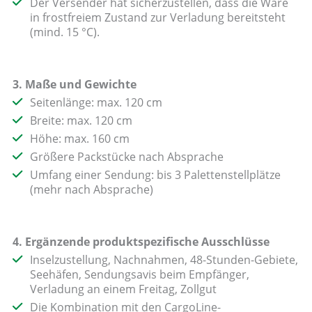
Der Versender hat sicherzustellen, dass die Ware
in frostfreiem Zustand zur Verladung bereitsteht
(mind. 15 °C).
3. Maße und Gewichte
Seitenlänge: max. 120 cm
Breite: max. 120 cm
Höhe: max. 160 cm
Größere Packstücke nach Absprache
Umfang einer Sendung: bis 3 Palettenstellplätze
(mehr nach Absprache)
4. Ergänzende produktspezifische Ausschlüsse
Inselzustellung, Nachnahmen, 48-Stunden-Gebiete,
Seehäfen, Sendungsavis beim Empfänger,
Verladung an einem Freitag, Zollgut
Die Kombination mit den CargoLine-