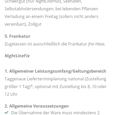
Schwergut (nur
NightLinePlus
), Seehäfen,
Selbstabholersendungen, bei lebenden Pflanzen
Verladung an einem Freitag (sofern nicht anders
vereinbart), Zollgut
5. Frankatur
Zugelassen ist ausschließlich die Frankatur
frei Haus.
NightLineFix
1. Allgemeiner Leistungsumfang/Geltungsbereich
Taggenaue Lieferterminplanung national (Zustellung
größer 1 Tag)*, optional mit Zustellung bis 8, 10 oder
12 Uhr
2. Allgemeine Voraussetzungen
Die Übernahme der Ware muss mindestens 2