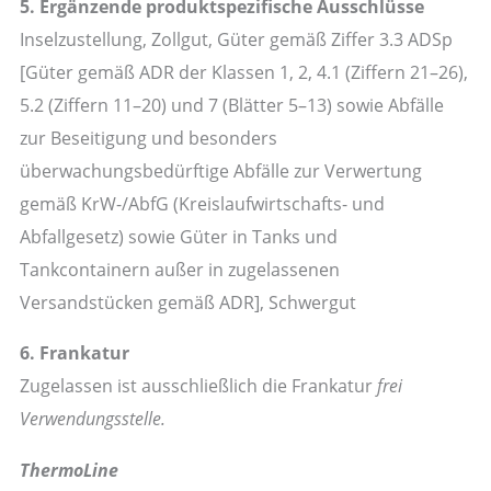
5. Ergänzende produktspezifische Ausschlüsse
Inselzustellung, Zollgut, Güter gemäß Ziffer 3.3 ADSp
[Güter gemäß ADR der Klassen 1, 2, 4.1 (Ziffern 21–26),
5.2 (Ziffern 11–20) und 7 (Blätter 5–13) sowie Abfälle
zur Beseitigung und besonders
überwachungsbedürftige Abfälle zur Verwertung
gemäß KrW-/AbfG (Kreislaufwirtschafts- und
Abfallgesetz) sowie Güter in Tanks und
Tankcontainern außer in zugelassenen
Versandstücken gemäß ADR], Schwergut
6. Frankatur
Zugelassen ist ausschließlich die Frankatur
frei
Verwendungsstelle.
ThermoLine