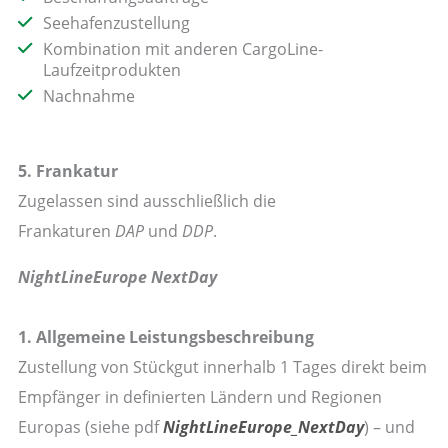
Seehafenzustellung
Kombination mit anderen CargoLine-
Laufzeitprodukten
Nachnahme
5. Frankatur
Zugelassen sind ausschließlich die
Frankaturen
DAP
und
DDP
.
NightLineEurope NextDay
1. Allgemeine Leistungsbeschreibung
Zustellung von Stückgut innerhalb 1 Tages direkt beim
Empfänger in definierten Ländern und Regionen
Europas (siehe pdf
N
ightLineEurope_NextDay
) – und