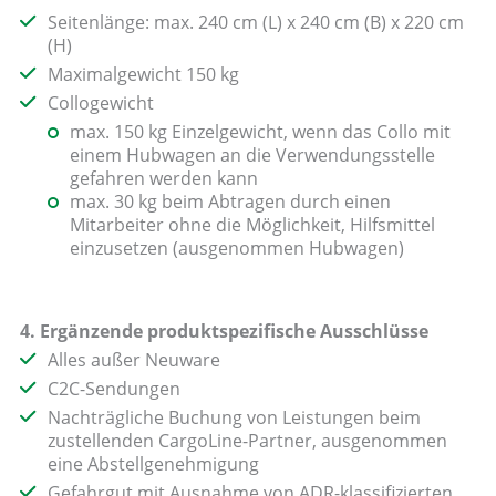
Seitenlänge: max. 240 cm (L) x 240 cm (B) x 220 cm
(H)
Maximalgewicht 150 kg
Collogewicht
max. 150 kg Einzelgewicht, wenn das Collo mit
einem Hubwagen an die Verwendungsstelle
gefahren werden kann
max. 30 kg beim Abtragen durch einen
Mitarbeiter ohne die Möglichkeit, Hilfsmittel
einzusetzen (ausgenommen Hubwagen)
4. Ergänzende produktspezifische Ausschlüsse
Alles außer Neuware
C2C-Sendungen
Nachträgliche Buchung von Leistungen beim
zustellenden CargoLine-Partner, ausgenommen
eine Abstellgenehmigung
Gefahrgut mit Ausnahme von ADR-klassifizierten