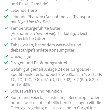
und Pelze, Gemälde)
Lebende Tiere
Lebende Pflanzen (Ausnahme: als Transport
mit
NightLine NextDay
)
Temperaturgeführte Güter
(Ausnahme:
ThermoLine
), Tiefkühlgut, leicht
verderbliche Güter
Tabakwaren, besonders wertvolle und
diebstahlgefährdete Konsumgüter
Umzugsgut
Drogen und Betäubungsmittel
Gefahrgut gemäß Anlage 24 des CargoLine-
Speditionsleiterhandbuchs wie Klassen 1, 2 (T, TF,
TC, TO, TFC, TOC), 4.1 (D, DT, SR2), 5.2 (P2), 6.2, 7
und Abfälle
Schusswaffen und Munition
Sonn- und Feiertagszustellung. Bei europa- oder
bundesweit nicht einheitlichen Feiertagen gilt die
Feiertagsregelung des zustellenden CargoLine-