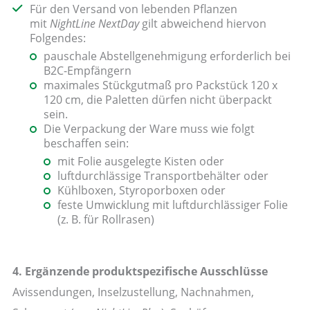
Für den Versand von lebenden Pflanzen
mit
NightLine NextDay
gilt abweichend hiervon
Folgendes:
pauschale Abstellgenehmigung erforderlich bei
B2C-Empfängern
maximales Stückgutmaß pro Packstück 120 x
120 cm, die Paletten dürfen nicht überpackt
sein.
Die Verpackung der Ware muss wie folgt
beschaffen sein:
mit Folie ausgelegte Kisten oder
luftdurchlässige Transportbehälter oder
Kühlboxen, Styroporboxen oder
feste Umwicklung mit luftdurchlässiger Folie
(z. B. für Rollrasen)
4. Ergänzende produktspezifische Ausschlüsse
Avissendungen, Inselzustellung, Nachnahmen,