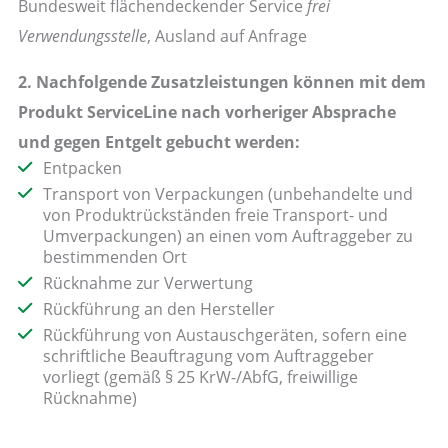
Bundesweit flächendeckender Service
frei
Verwendungsstelle
, Ausland auf Anfrage
2. Nachfolgende Zusatzleistungen können mit dem
Produkt ServiceLine nach vorheriger Absprache
und gegen Entgelt gebucht werden:
Entpacken
Transport von Verpackungen (unbehandelte und
von Produktrückständen freie Transport- und
Umverpackungen) an einen vom Auftraggeber zu
bestimmenden Ort
Rücknahme zur Verwertung
Rückführung an den Hersteller
Rückführung von Austauschgeräten, sofern eine
schriftliche Beauftragung vom Auftraggeber
vorliegt (gemäß § 25 KrW-/AbfG, freiwillige
Rücknahme)