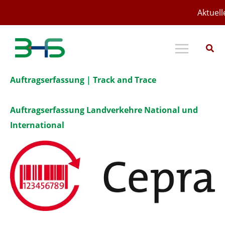
Zum
Aktuell
Inhalt
springen
Auftragserfassung | Track and Trace
Auftragserfassung Landverkehre
National und
International