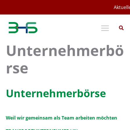
Zum
Aktuell
Inhalt
springen
Unternehmerbö
rse
Unternehmerbörse
Weil wir gemeinsam als Team arbeiten möchten