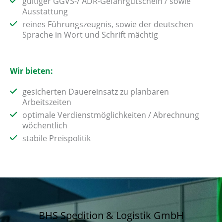
gültiger GGVS-/ ADR-Gefahrgutschein / sowie
Ausstattung
reines Führungszeugnis, sowie der deutschen
Sprache in Wort und Schrift mächtig
Wir bieten:
gesicherten Dauereinsatz zu planbaren
Arbeitszeiten
optimale Verdienstmöglichkeiten / Abrechnung
wöchentlich
stabile Preispolitik
BHS Spedition & Logistik GmbH