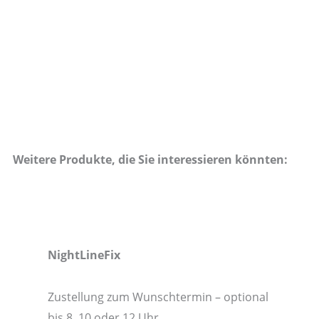
Weitere Produkte, die Sie interessieren könnten:
NightLineFix
Zustellung zum Wunschtermin – optional
bis 8, 10 oder 12 Uhr