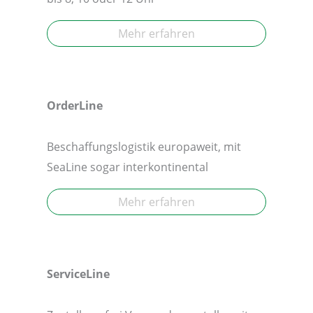
Mehr erfahren
OrderLine
Beschaffungslogistik europaweit, mit
SeaLine sogar interkontinental
Mehr erfahren
ServiceLine