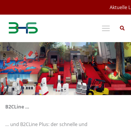
Zum
Aktuelle L
Inhalt
springen
B2CLine …
… und B2CLine Plus: der schnelle und