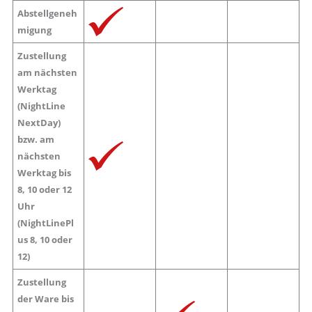
Abstellgeneh
migung
Zustellung
am nächsten
Werktag
(NightLine
NextDay)
bzw. am
nächsten
Werktag bis
8, 10 oder 12
Uhr
(NightLinePl
us 8, 10 oder
12)
Zustellung
der Ware bis