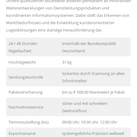
Unsere qualifizierten Mitarbeiter arbeiten permanent an innovativen
Weiterentwicklungen von Dienstleistungsprodukten und
koordinierten Informationssystemen. Dabei stellt das Erkennen von
Marktbedürfnissen und die Entwicklung kundenorientierter
Logistiklösungen eine ständige Herausforderung dar.
24-/ 48 Stunden
innerhalb der Bundesrepublik
Regellaufzeit
Deutschland
Höchstgewicht
31 kg
lückenlos durch Scannung an allen
Sendungskontrolle
Schnittstellen
Paketversicherung
bis zu € 500,00 Warenwert je Paket
sicher und mit schnellem
Nachnahmeservice
Geldrückfluss
Terminzustellung (bis)
09:00 Uhr, 10:30 Uhr, 12:00 Uhr
Exportversand
systemgeführte Präzision weltweit