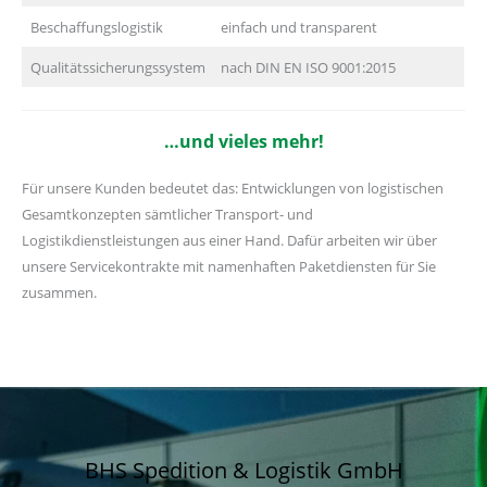
Beschaffungslogistik
einfach und transparent
Qualitätssicherungssystem
nach DIN EN ISO 9001:2015
…und vieles mehr!
Für unsere Kunden bedeutet das: Entwicklungen von logistischen
Gesamtkonzepten sämtlicher Transport- und
Logistikdienstleistungen aus einer Hand. Dafür arbeiten wir über
unsere Servicekontrakte mit namenhaften Paketdiensten für Sie
zusammen.
BHS Spedition & Logistik GmbH