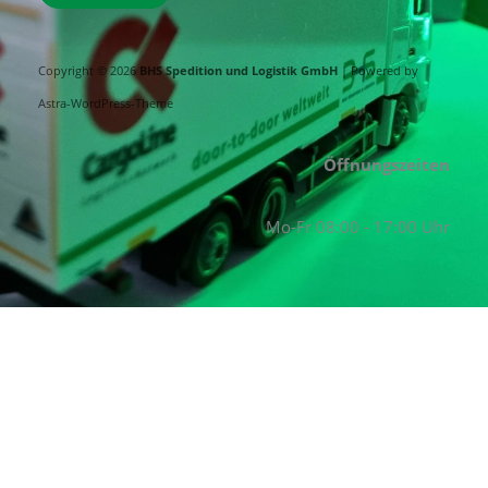
Copyright © 2026
BHS Spedition und Logistik GmbH
| Powered by
Astra-WordPress-Theme
Öffnungszeiten
Mo-Fr 08:00 - 17:00 Uhr