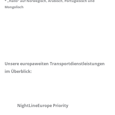
* „Hallo“ auf Norwegisch, Arabisch, Portugiesisch und
Mongolisch
Unsere europaweiten Transportdienstleistungen
im Überblick:
NightLineEurope Priority