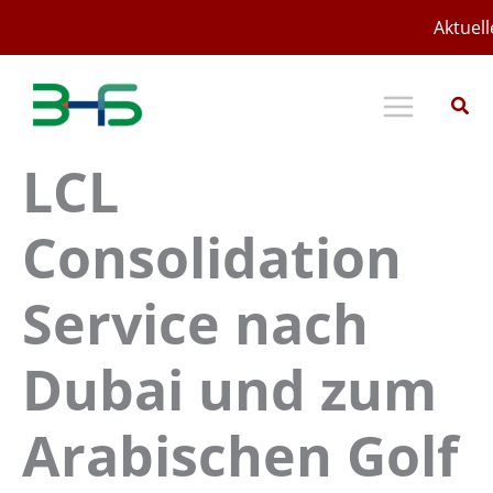
Zum
Aktuell
Inhalt
springen
LCL
Consolidation
Service nach
Dubai und zum
Arabischen Golf