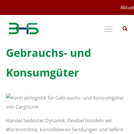
Zum
Aktuel
Inhalt
springen
Gebrauchs- und
Konsumgüter
Handel bedeutet Dynamik. Flexibel bündeln wir
Warenströme, konsolidieren Sendungen und liefern