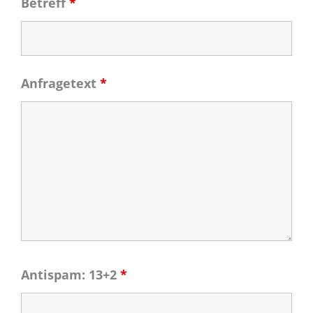
Betreff
*
Anfragetext
*
Antispam: 13+2
*