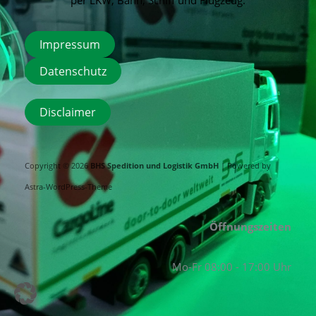
Impressum
Datenschutz
Disclaimer
Copyright © 2026
BHS Spedition und Logistik GmbH
| Powered by
Astra-WordPress-Theme
Öffnungszeiten
Mo-Fr 08:00 - 17:00 Uhr