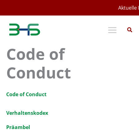
Zum
Aktuelle 
Inhalt
springen
Code of
Conduct
Code of Conduct
Verhaltenskodex
Präambel