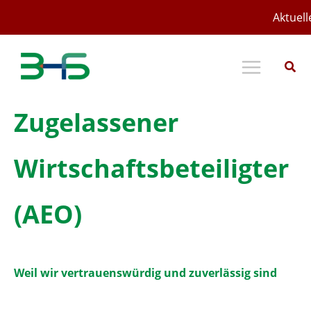
Zum
Aktuell
Inhalt
springen
Zugelassener
Wirtschaftsbeteiligter
(AEO)
Weil wir vertrauenswürdig und zuverlässig sind