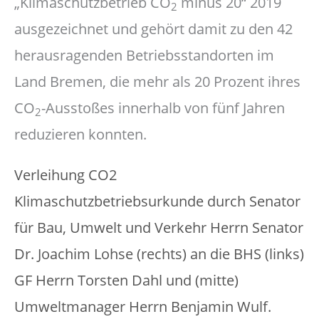
„Klimaschutzbetrieb CO
minus 20“ 2019
2
ausgezeichnet und gehört damit zu den 42
herausragenden Betriebsstandorten im
Land Bremen, die mehr als 20 Prozent ihres
CO
-Ausstoßes innerhalb von fünf Jahren
2
reduzieren konnten.
Verleihung CO2
Klimaschutzbetriebsurkunde durch Senator
für Bau, Umwelt und Verkehr Herrn Senator
Dr. Joachim Lohse (rechts) an die BHS (links)
GF Herrn Torsten Dahl und (mitte)
Umweltmanager Herrn Benjamin Wulf.