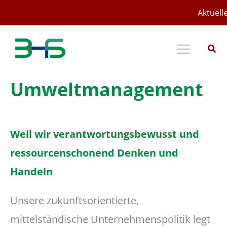
Zum
Aktuelle
Inhalt
springen
Umweltmanagement
Weil wir verantwortungsbewusst und
ressourcenschonend Denken und
Handeln
Unsere zukunftsorientierte,
mittelständische Unternehmenspolitik legt