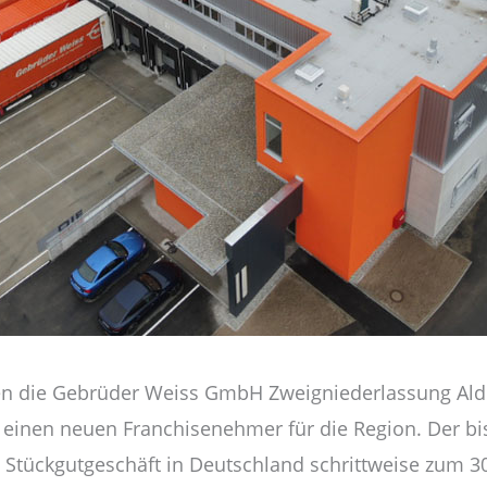
en die Gebrüder Weiss GmbH Zweigniederlassung Ald
 einen neuen Franchisenehmer für die Region. Der bis
 Stückgutgeschäft in Deutschland schrittweise zum 