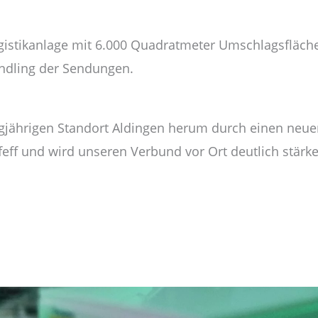
gistikanlage mit 6.000 Quadratmeter Umschlagsfläche
andling der Sendungen.
ngjährigen Standort Aldingen herum durch einen neue
eff und wird unseren Verbund vor Ort deutlich stärken