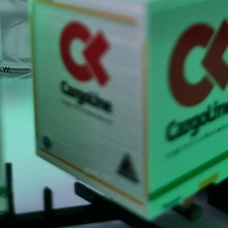
LKW,
Press-