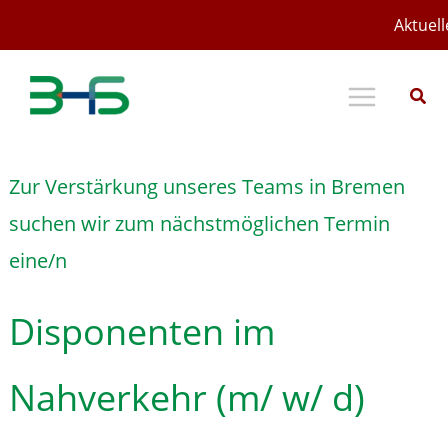
Zum
Aktuell
Inhalt
springen
Zur Verstärkung unseres Teams in Bremen
suchen wir zum nächstmöglichen Termin
eine/n
Disponenten im
Nahverkehr (m/ w/ d)