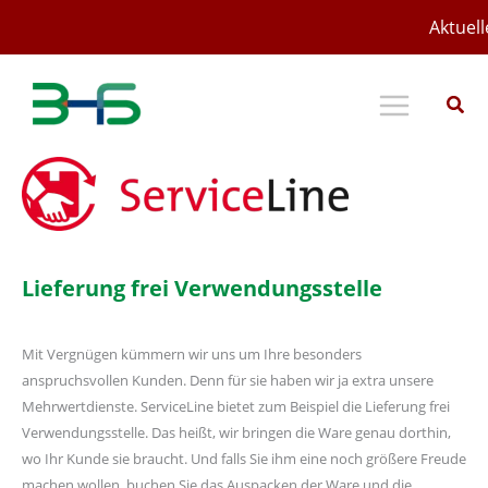
Zum
Aktuell
Inhalt
springen
Lieferung frei Verwendungsstelle
Mit Vergnügen kümmern wir uns um Ihre besonders
anspruchsvollen Kunden. Denn für sie haben wir ja extra unsere
Mehrwertdienste. ServiceLine bietet zum Beispiel die Lieferung frei
Verwendungsstelle. Das heißt, wir bringen die Ware genau dorthin,
wo Ihr Kunde sie braucht. Und falls Sie ihm eine noch größere Freude
machen wollen, buchen Sie das Auspacken der Ware und die