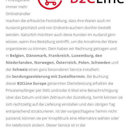
Immer mehr
Onlinehändler
machen die erfreuliche Feststellung, dass ihre Waren auch im
Ausland geschätzt und von Endverbrauchern dorthin bestellt
werden. Natürlich möchten auch diese Kunden im Ausland gern
wissen, wann ihre Bestellung eintrifft, um die Annahme der Ware
organisieren zu können. Dem haben wir Rechnung getragen und
in
Belgien, Dänemark, Frankreich, Luxemburg, den
Niederlanden, Norwegen, Österreich, Polen, Schweden
und
der
Schweiz
einen ganz besonderen Service installiert:
die
Sendungsavisierung mit Zustelltermin.
Bei Buchung
dieser
B2CLine Europe
genannten Dienstleistung erhalten die
Privatempfänger per SMS und/oder E-Mail eine Benachrichtigung
über das Datum und den Zeitraum der Zustellung. Somit können sie
sich rechtzeitig auf die Lieferung einstellen und den übrigen Tag
entsprechend strukturieren. Ist der vorgeschlagene Termin nicht
passend, können sie per Knopfdruck eine Alternative wählen oder
ihn telefonisch ändern. Dieser Service ist in der