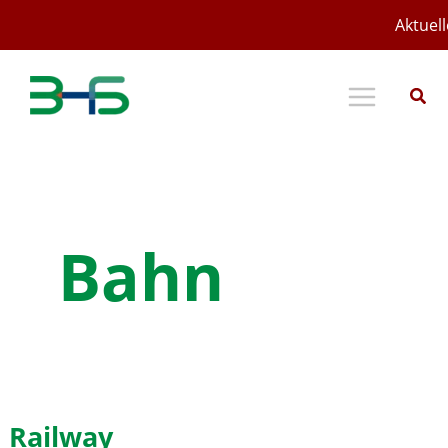
Zum
Aktuell
Inhalt
springen
Bahn
Railway