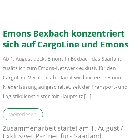
Emons Bexbach konzentriert
sich auf CargoLine und Emons
Ab 1. August deckt Emons in Bexbach das Saarland
zusätzlich zum Emons-Netzwerk exklusiv für den
CargoLine-Verbund ab. Damit wird die erste Emons-
Niederlassung aufgeschaltet, seit der Transport- und
Logistikdienstleister mit Hauptsitz […]
Emons
weiterlesen
Bexbach
konzentriert
Zusammenarbeit startet am 1. August /
sich
auf
Exklusiver Partner fürs Saarland
CargoLine