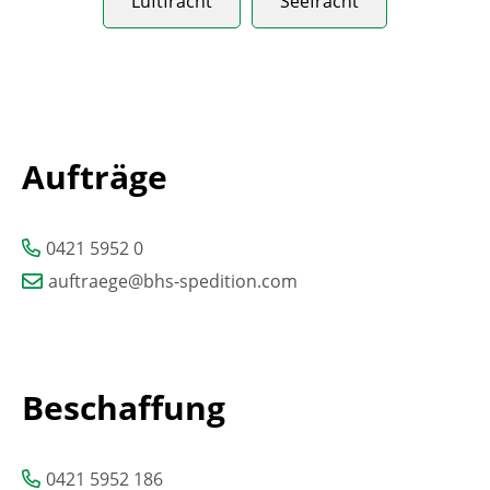
Luftfracht
Seefracht
Aufträge
0421 5952 0
auftraege@bhs-spedition.com
Beschaffung
0421 5952 186