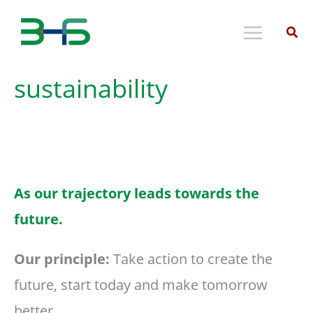
Skip
to
content
sustainability
As our trajectory leads towards the
future.
Our principle:
Take action to create the
future, start today and make tomorrow
better.