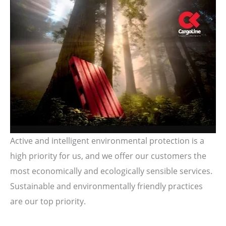
Active and intelligent environmental protection is a
high priority for us, and we offer our customers the
most economically and ecologically sensible services.
Sustainable and environmentally friendly practices
are our top priority.