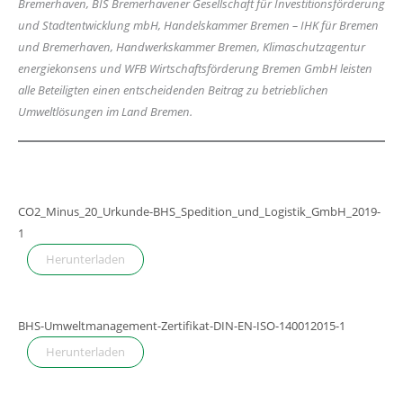
Bremerhaven, BIS Bremerhavener Gesellschaft für Investitionsförderung
und Stadtentwicklung mbH, Handelskammer Bremen – IHK für Bremen
und Bremerhaven, Handwerkskammer Bremen, Klimaschutzagentur
energiekonsens und WFB Wirtschaftsförderung Bremen GmbH leisten
alle Beteiligten einen entscheidenden Beitrag zu betrieblichen
Umweltlösungen im Land Bremen.
CO2_Minus_20_Urkunde-BHS_Spedition_und_Logistik_GmbH_2019-
1
Herunterladen
BHS-Umweltmanagement-Zertifikat-DIN-EN-ISO-140012015-1
Herunterladen